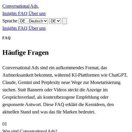
Conversational Ads
.
Insights
FAQ
Über uns
Sprache
Insights
FAQ
Über uns
FAQ
Häufige Fragen
Conversational Ads sind ein aufkommendes Format, das
Aufmerksamkeit bekommt, während KI-Plattformen wie ChatGPT,
Claude, Gemini und Perplexity neue Wege zur Monetarisierung
suchen. Statt Bannern oder Videos steckt die Anzeige im
Gesprächsverlauf, als kontextbezogene Empfehlung oder
gesponserte Antwort. Diese FAQ erklärt die Kernideen, den
aktuellen Stand und was das für Marken bedeutet.
01
Was sind Conversational Ads?